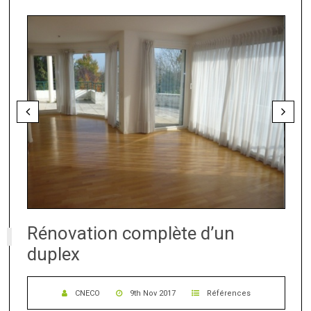
Rénovation complète d’un
duplex
CNECO
9th Nov 2017
Références